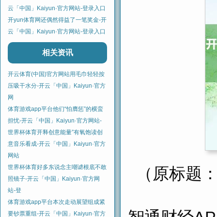
云「中国」Kaiyun·官方网站-登录入口
开yun体育网还偶然得益了一笔奖金-开
云「中国」Kaiyun·官方网站-登录入口
相关资讯
开云体育(中国)官方网站用毛巾轻轻按
压吸干水分-开云「中国」Kaiyun·官方
网
体育游戏app平台他们“怕膺惩”的横蛮
担忧-开云「中国」Kaiyun·官方网站-
世界杯体育开释创意能量”有氧饱读创
意音乐看成-开云「中国」Kaiyun·官方
网站
世界杯体育好多东说念主嘲谑根底不敢
（原标题：
照镜子-开云「中国」Kaiyun·官方网
站-登
体育游戏app平台本次走动展望组成紧
要钞票重组-开云「中国」Kaiyun·官方