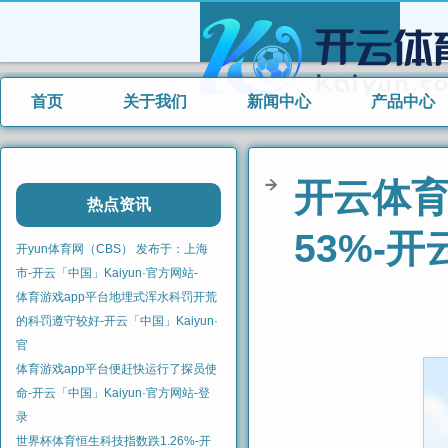
首页
关于我们
新闻中心
产品中心
开云体育
热点资讯
53%-开
开yun体育网（CBS） 发布于：上海
市-开云「中国」Kaiyun·官方网站-
体育游戏app平台地埋式浑水科罚开荒
的科罚遵守较好-开云「中国」Kaiyun·
官
体育游戏app平台便赶快运行了探员使
命-开云「中国」Kaiyun·官方网站-登
录
世界杯体育恒生科技指数跌1.26%-开