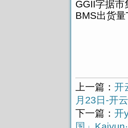
GGII字据
BMS出货量
上一篇：
开
月23日-开
下一篇：
开
国」Kaiyu