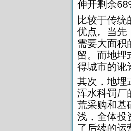
伸开剩余68
比较于传统
优点。当先
需要大面积
留。而地埋
得城市的讹
其次，地埋
浑水科罚厂
荒采购和基
浅，全体投
了后续的运