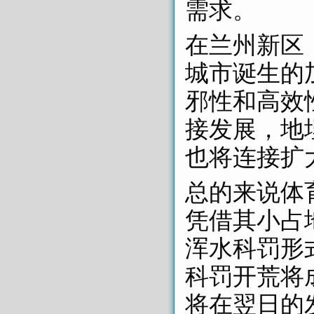
需求。
在兰州新区
城市诞生的
邪性和高效
接发展，地
也将连接扩
总的来说体
凭借其小占
浑水科罚形
科罚开荒将
将在翌日的