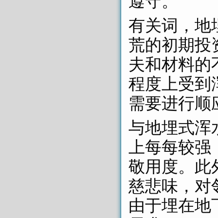
遵守。
有关词，地
荒的初期投
夫和材料的
程度上受到
需要进行顺
与地埋式浑
上每每较强
敬用度。此
慈悲味，对
由于埋在地