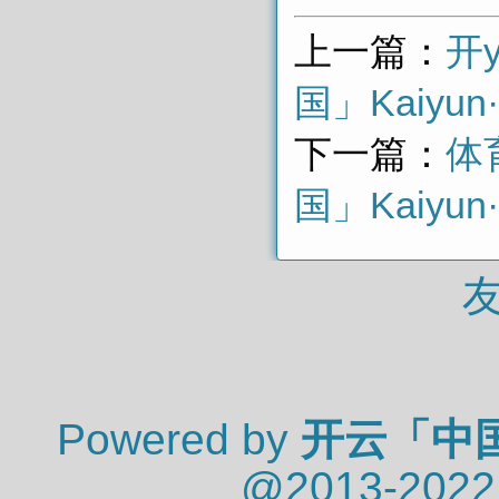
上一篇：
开
国」Kaiyu
下一篇：
体
国」Kaiyu
Powered by
开云「中国
@2013-202