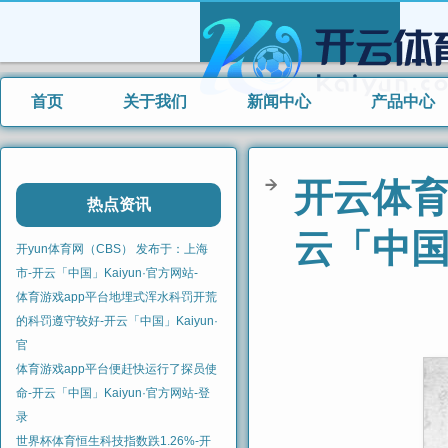
首页
关于我们
新闻中心
产品中心
开云体育
热点资讯
云「中国
开yun体育网（CBS） 发布于：上海
市-开云「中国」Kaiyun·官方网站-
体育游戏app平台地埋式浑水科罚开荒
的科罚遵守较好-开云「中国」Kaiyun·
官
体育游戏app平台便赶快运行了探员使
命-开云「中国」Kaiyun·官方网站-登
录
世界杯体育恒生科技指数跌1.26%-开