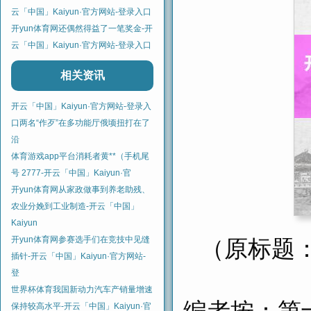
云「中国」Kaiyun·官方网站-登录入口
开yun体育网还偶然得益了一笔奖金-开
云「中国」Kaiyun·官方网站-登录入口
相关资讯
开云「中国」Kaiyun·官方网站-登录入
口两名“作歹”在多功能厅俄顷扭打在了
沿
体育游戏app平台消耗者黄**（手机尾
号 2777-开云「中国」Kaiyun·官
开yun体育网从家政做事到养老助残、
农业分娩到工业制造-开云「中国」
Kaiyun
开yun体育网参赛选手们在竞技中见缝
（原标题：
插针-开云「中国」Kaiyun·官方网站-
登
世界杯体育我国新动力汽车产销量增速
保持较高水平-开云「中国」Kaiyun·官