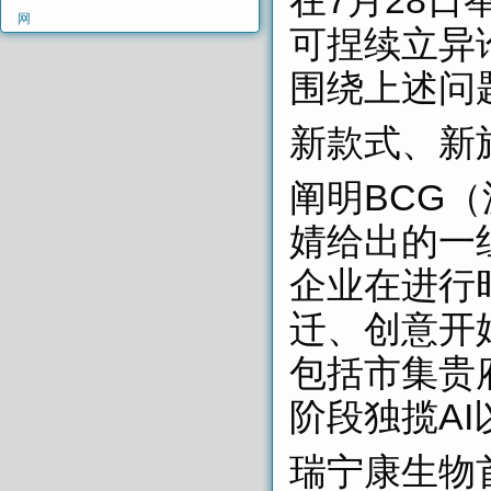
在7月28日
网
可捏续立异
围绕上述问
新款式、新
阐明BCG
婧给出的一
企业在进行
迁、创意开
包括市集贵
阶段独揽A
瑞宁康生物