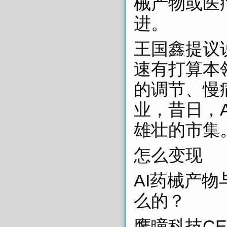
械产物或医
进。
王国鑫提议
速有打算本
的调节、慢
业，昔日，
雄壮的市集
怎么变现
AI药械产
么的？
鹰瞳科技C