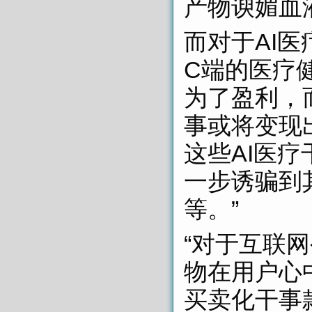
产物谀媚血
而对于AI
C端的医疗
为了盈利，
事或将变现
这些AI医
一步诱骗到
等。”
“对于互联
物在用户心
买卖化干事