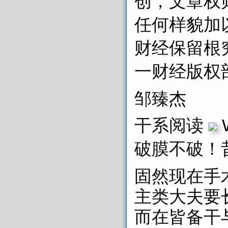
创，文章权
任何样貌加
财经保留根
一财经版权部：
邹臻杰
干系阅读
破膜不破！
固然现在手
主类大夫要
而在皆备干