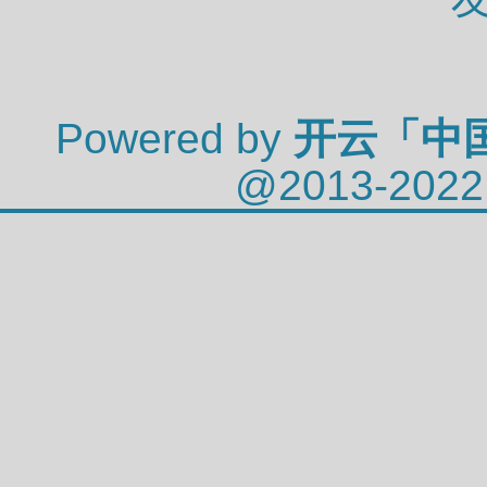
Powered by
开云「中国
@2013-202