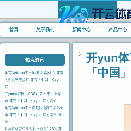
首页
关于我们
新闻中心
产品中心
开yun
热点资讯
「中国」
体育游戏app平台地埋式浑水科罚开荒
的科罚遵守较好-开云「中国」Kaiyun·
官
开yun体育网（CBS） 发布于：上海
市-开云「中国」Kaiyun·官方网站-
体育游戏app平台便赶快运行了探员使
命-开云「中国」Kaiyun·官方网站-登
录
世界杯体育恒生科技指数跌1.26%-开