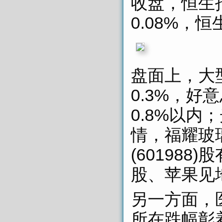
收盘，恒生指
0.08%
盘面上，大
0.3%，
0.8%以
情，福耀玻璃
(60198
股、苹果见
另一方面，
所在跌幅彰