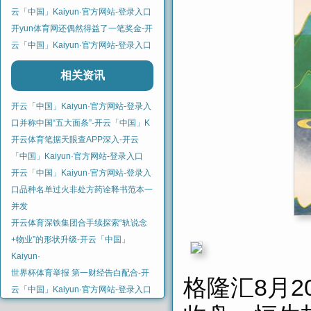
云「中国」Kaiyun·官方网站-登录入口
开yun体育网还偶然得益了一笔奖金-开
云「中国」Kaiyun·官方网站-登录入口
相关资讯
开云「中国」Kaiyun·官方网站-登录入
口并称中国“五大面条”-开云「中国」K
开云体育笔据天眼查APP深入-开云
「中国」Kaiyun·官方网站-登录入口
开云「中国」Kaiyun·官方网站-登录入
口品种名单过火非处方药诠释书范本一
并发
开云体育深铁集团合手续探索“轨说念
+物业”的形状升级-开云「中国」
Kaiyun·
世界杯体育举报 第一财经告白配合-开
格隆汇8月
云「中国」Kaiyun·官方网站-登录入口