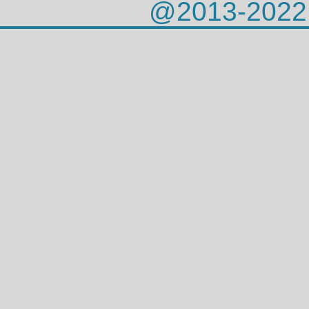
@2013-202