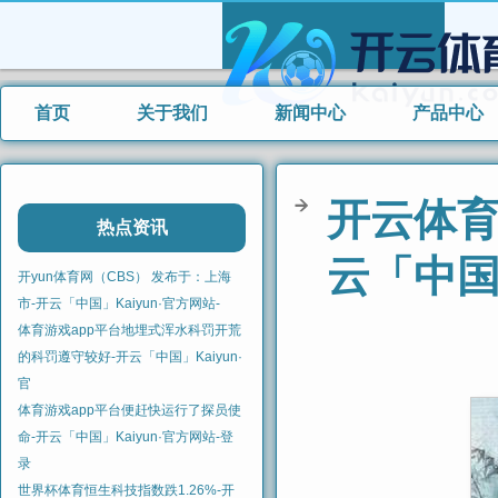
首页
关于我们
新闻中心
产品中心
开云体育
热点资讯
云「中国
开yun体育网（CBS） 发布于：上海
市-开云「中国」Kaiyun·官方网站-
体育游戏app平台地埋式浑水科罚开荒
的科罚遵守较好-开云「中国」Kaiyun·
官
体育游戏app平台便赶快运行了探员使
命-开云「中国」Kaiyun·官方网站-登
录
世界杯体育恒生科技指数跌1.26%-开