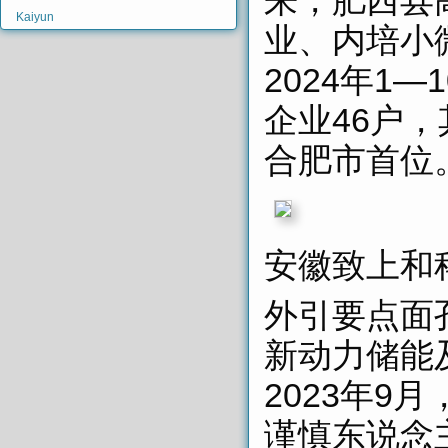
来，肥西县
Kaiyun
业、内培小
2024年1
企业46户
合肥市首位
安徽致上和
外引要点面
新动力储能
2023年
谨慎东说念