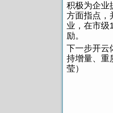
积极为企业
方面指点，
业，在市级
励。
下一步开云
持增量、重
莹）