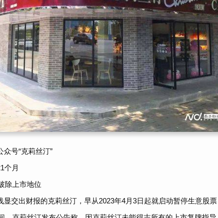
众号“克莉丝汀”
1个月
被破除上市地位
显交出财报的克莉丝汀，早从2023年4月3日起就启动暂停生意股票
日晚间，克莉丝汀发布公告称，因克莉丝汀未能得志所有的上市复牌指