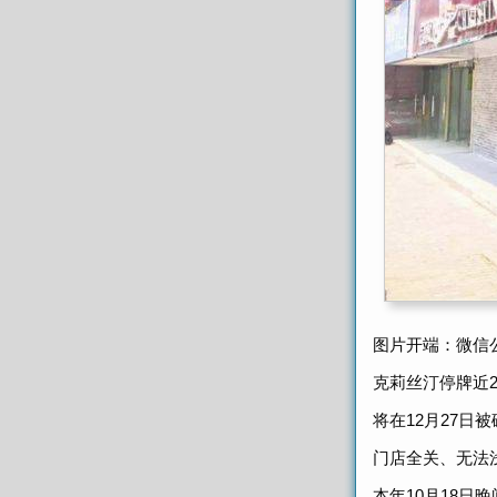
图片开端：微信公
克莉丝汀停牌近2
将在12月27日
门店全关、无法浅
本年10月18