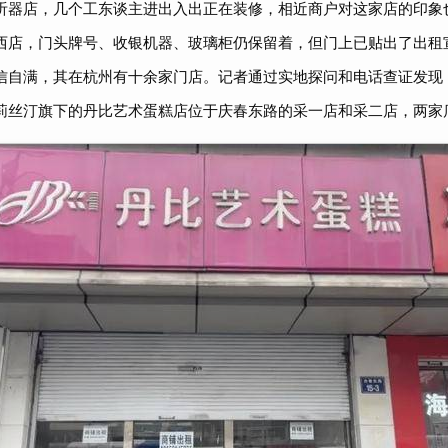
听器店，几个工东谈主进出入出正在装修，相近商户对这家店的印象也
西店，门头牌号、收银机器、玻璃柜仍保留着，但门上已贴出了出租
信自满，其在杭州有十余家门店。记者通过实地探问和电话查证发现
莉丝汀旗下的丹比艺术蛋糕店位于庆春东路的采一店和采二店，两家