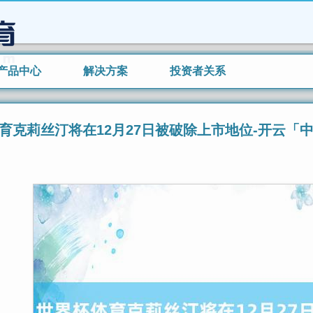
产品中心
解决方案
投资者关系
育克莉丝汀将在12月27日被破除上市地位-开云「中国