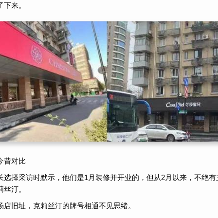
了下来。
今昔对比
长选择采访时默示，他们是1月装修并开业的，但从2月以来，不绝
莉丝汀。
场店旧址，克莉丝汀的牌号相通不见思绪。