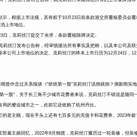
。
默示，根据上市法规，其有权于10月23日前条款港交所覆核委员会覆
取消上市地位。
月23日，克莉丝汀提交了央求，条款覆核除牌决定。
间，克莉丝汀发布公告称，经审慎接洽所有事实及把柄，以及本公司及
本公司上市地位的决定。克莉丝汀的终末上市日历为12月24日，12
潮新闻曾作念过关系报谈《“烘焙第一股”克莉丝汀说倒就倒？潮新闻实
焙第一股”，关于长三角不少城市花费者来说，克莉丝汀不错说是随同
布局的蹙迫城市之一，此前它还收购了杭州丹比。
汀的老主顾，现在手头上还有七百多元的充值卡和花费券。2023年
卖部雇主娘回忆，2022年8月独揽，克莉丝汀履历过一轮装修，但装