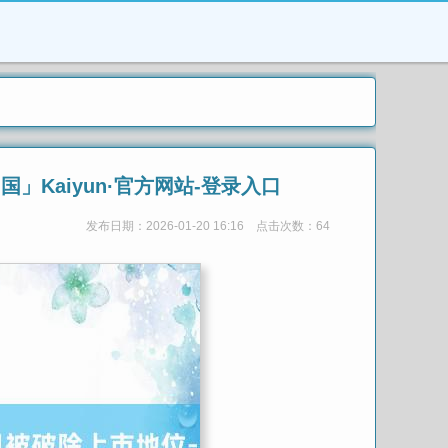
」Kaiyun·官方网站-登录入口
发布日期：2026-01-20 16:16 点击次数：64