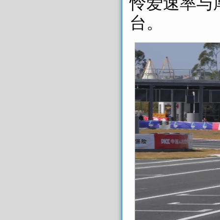
怜爱速率与
台。