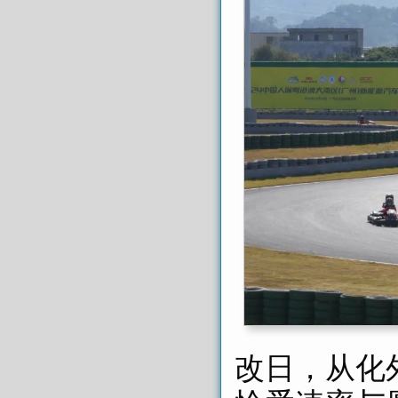
改日，从化