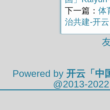
下一篇：
体
治共建-开云
Powered by
开云「中国
@2013-202