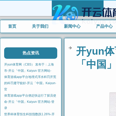
首页
关于我们
新闻中心
产品中心
开yun
热点资讯
「中国」
开yun体育网（CBS） 发布于：上海
市-开云「中国」Kaiyun·官方网站-
体育游戏app平台地埋式浑水科罚开荒
的科罚遵守较好-开云「中国」Kaiyun·
官
体育游戏app平台便赶快运行了探员使
命-开云「中国」Kaiyun·官方网站-登
录
世界杯体育恒生科技指数跌1.26%-开