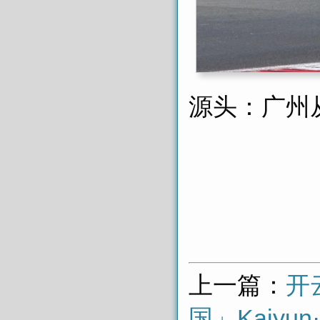
源头：广州
上一篇：
开
国」Kaiyu