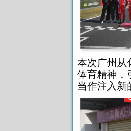
本次广州从
体育精神，
当作注入新