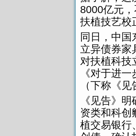
8000亿
扶植技艺校
同日，中国
立异债券家
对扶植科技
《对于进一
（下称《见
《见告》明
资类和科创
植交易银行