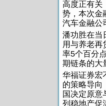
高度正有关
势，本次金
汽车金融公
潘功胜在当
用与养老再
率5个百分
期链条的大
华福证券宏
的策略导向
国决定原意
列稳地产促