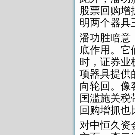
股票回购增
明两个器具
潘功胜暗意
底作用。它
时，证券业
项器具提供
向轮回。像
国滥施关税
回购增抓也
对中恒久资