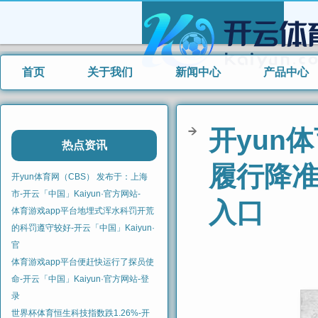
首页
关于我们
新闻中心
产品中心
开yun
热点资讯
履行降准
开yun体育网（CBS） 发布于：上海
市-开云「中国」Kaiyun·官方网站-
入口
体育游戏app平台地埋式浑水科罚开荒
的科罚遵守较好-开云「中国」Kaiyun·
官
体育游戏app平台便赶快运行了探员使
命-开云「中国」Kaiyun·官方网站-登
录
世界杯体育恒生科技指数跌1.26%-开