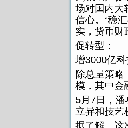
场对国内大
信心。“稳
实，货币财
促转型：
增3000亿
除总量策略
模，其中金
5月7日，
立异和技艺
据了解，这