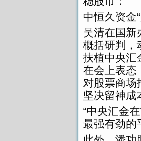
稳股市：
中恒久资金“
吴清在国新
概括研判，
扶植中央汇
在会上表态
对股票商场
坚决留神成
“中央汇金
最强有劲的
此外，潘功