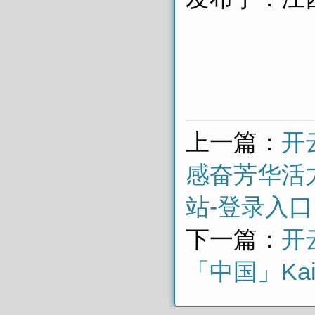
上一篇：
开
感奋芳华活力
站-登录入口
下一篇：
开
「中国」Ka