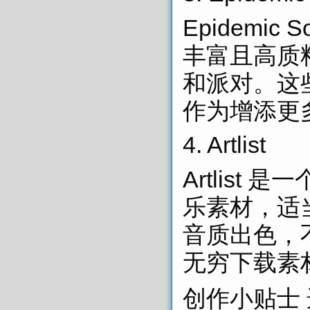
Epidem
丰富且高质
和派对。这
作为增添更
4. Artlist
Artlis
乐素材，适
音质出色，
无穷下载素
创作小贴士