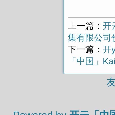
上一篇：
开
集有限公司价
下一篇：
开
「中国」Ka