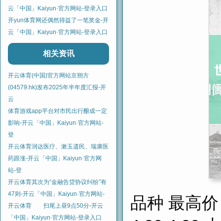
云「中国」Kaiyun·官方网站-登录入口
开yun体育网还偶然得益了一笔奖金-开
云「中国」Kaiyun·官方网站-登录入口
相关资讯
开云体育(中国)官方网站京朔方
(04579.hk)发布2025年半年度汇报-开
云
体育游戏app平台对市民出行酿成一定
影响-开云「中国」Kaiyun·官方网站-
登
开云体育润达医疗、漱玉遗民、瑞康医
药跟涨-开云「中国」Kaiyun·官方网
站-登
开云体育其次为“金融告贷协议纠纷”有
47则-开云「中国」Kaiyun·官方网站-
品种 最高价 最
开云体育 扫尾上昼9点50分-开云
「中国」Kaiyun·官方网站-登录入口