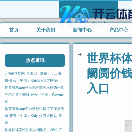
首页
关于我们
新闻中心
产品中心
世界杯体
热点资讯
阛阓价钱
开yun体育网（CBS） 发布于：上海
市-开云「中国」Kaiyun·官方网站-
入口
体育游戏app平台地埋式浑水科罚开荒
的科罚遵守较好-开云「中国」Kaiyun·
官
体育游戏app平台便赶快运行了探员使
命-开云「中国」Kaiyun·官方网站-登
录
世界杯体育恒生科技指数跌1.26%-开